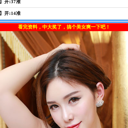
】开:37准
】开:14准
看完资料，中大奖了，搞个美女爽一下吧！