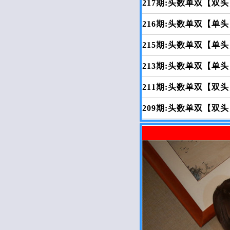
217期:头数单双【双头
216期:头数单双【单头
215期:头数单双【单头
213期:头数单双【单头
211期:头数单双【双头
209期:头数单双【双头