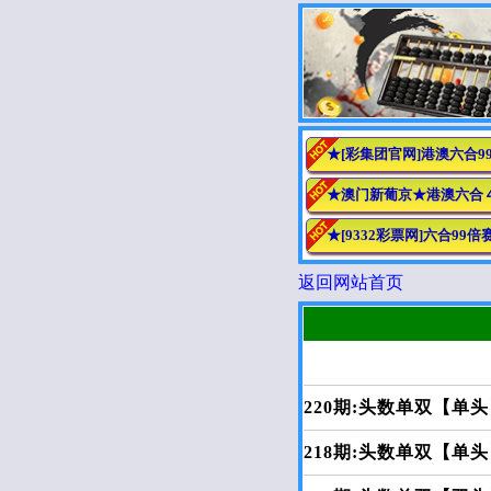
★[彩集团官网]港澳六合9
★澳门新葡京★港澳六合
★[9332彩票网]六合99倍赛
返回网站首页
220期:头数单双【单头
218期:头数单双【单头