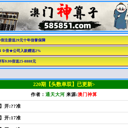
9倍注册送29元十年信誉保障
４９倍★公司入款赠送2%
车9.99倍送25-8888元
220期【头数单双】已更新
>
作者：
通天大河
来源:
澳门神算
】开:??准
】开:17准