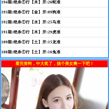
194期:绝杀①行【木】开:26蛇准
193期:绝杀①行【金】开:09狗准
192期:绝杀①行【水】开:25马准
191期:绝杀①行【木】开:29虎准
189期:绝杀①行【土】开:15龙准
188期:绝杀①行【土】开:16兔准
看完资料，中大奖了，搞个美女爽一下吧！