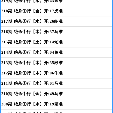
219期:绝杀①行【水】开:43鼠准
218期:绝杀①行【金】开:17虎准
217期:绝杀①行【水】开:26蛇准
216期:绝杀①行【木】开:37马准
215期:绝杀①行【土】开:14蛇准
214期:绝杀①行【木】开:04兔准
213期:绝杀①行【木】开:35猴准
212期:绝杀①行【木】开:06牛准
211期:绝杀①行【木】开:01马准
210期:绝杀①行【金】开:49马准
208期:绝杀①行【水】开:19鼠准