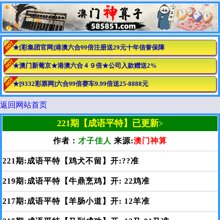
★[彩集团官网]港澳六合99倍注册送29元十年信誉保障
★澳门新葡京★港澳六合４９倍★公司入款赠送2%
★[9332彩票网]六合99倍赛车9.99倍送25-8888元
返回网站首页
221期【成语平特】已更新
>
作者：
才子佳人
来源:
澳门神算
221期:成语平特【鸡犬不留】开:??准
219期:成语平特【牛鼎烹鸡】开: 22鸡准
217期:成语平特【羊肠小道】开: 12羊准