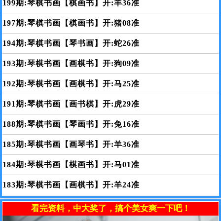
199期:琴棋书画【棋画书】开:羊36准
197期:琴棋书画【棋画书】开:猪08准
194期:琴棋书画【琴书画】开:蛇26准
193期:琴棋书画【画棋书】开:狗09准
192期:琴棋书画【画棋书】开:马25准
191期:琴棋书画【画书棋】开:虎29准
188期:琴棋书画【琴画书】开:兔16准
185期:琴棋书画【画琴书】开:羊36准
184期:琴棋书画【棋画书】开:马01准
183期:琴棋书画【画棋书】开:羊24准
看完资料，中大奖了，搞个美女爽一下吧！