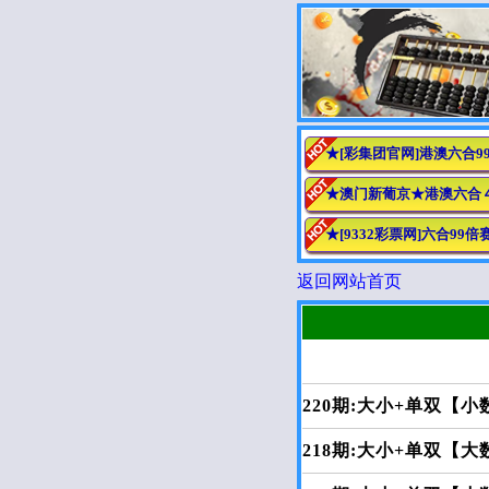
★[彩集团官网]港澳六合9
★澳门新葡京★港澳六合
★[9332彩票网]六合99倍赛
返回网站首页
220期:大小+单双【小
218期:大小+单双【大