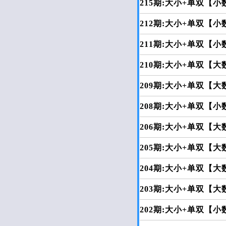
215期:大小+单双【小
212期:大小+单双【小
211期:大小+单双【小
210期:大小+单双【大
209期:大小+单双【大
208期:大小+单双【小
206期:大小+单双【大
205期:大小+单双【大
204期:大小+单双【大
203期:大小+单双【大
202期:大小+单双【小