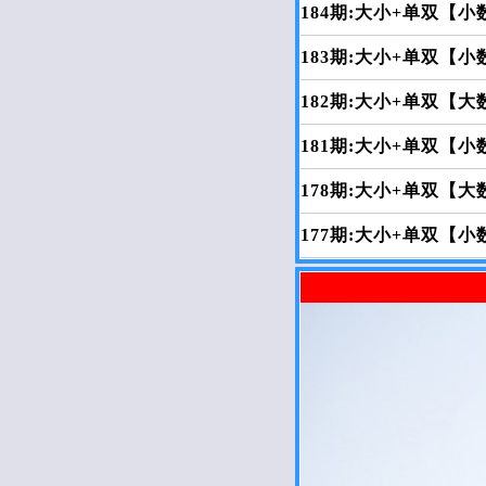
184期:大小+单双【小
183期:大小+单双【小
182期:大小+单双【大
181期:大小+单双【小
178期:大小+单双【大
177期:大小+单双【小