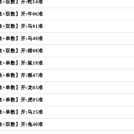
数+双数】开:蛇14准
数+双数】开:牛06准
数+双数】开:马01准
数+单数】开:马49准
数+双数】开:猪08准
数+单数】开:鼠19准
数+单数】开:猴47准
数+单数】开:龙03准
数+单数】开:虎05准
数+单数】开:马25准
数+双数】开:兔40准