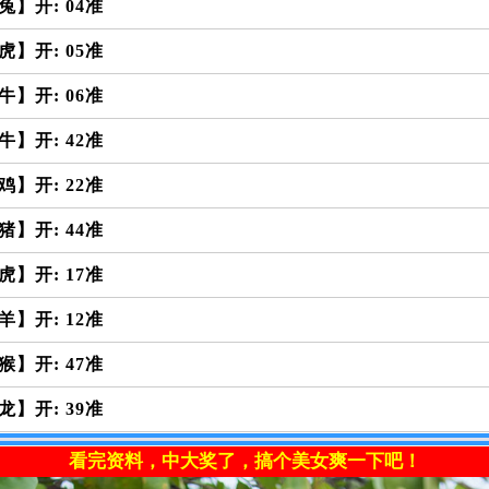
兔】开: 04准
虎】开: 05准
牛】开: 06准
牛】开: 42准
鸡】开: 22准
猪】开: 44准
虎】开: 17准
羊】开: 12准
猴】开: 47准
龙】开: 39准
看完资料，中大奖了，搞个美女爽一下吧！